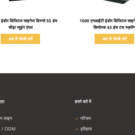
प्रदर्शन का विवरण
प्रदर्शन का विवरण
ंड इंडोर डिजिटल साइनेज डिस्प्ले 55 इंच
1500 एनआईटी इंडोर डिजिटल साइनेज
चौड़ा व्यूइंग एंगल
कियोस्क 43 इंच टच स्क्री
अब से संपर्क करें
अब से संपर्क करें
्रा
हमारे बारे में
दन लाइन
परिचय
 / ODM
इतिहास