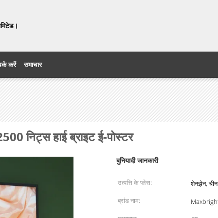
लिमिटेड।
र्क करें
समाचार
500 निट्स हाई ब्राइट ई-पोस्टर
बुनियादी जानकारी
उत्पत्ति के प्लेस:
शेनझेन, चीन
ब्रांड नाम:
Maxbrigh