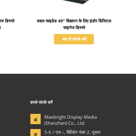
प्रदर्शन का विवरण
 डिस्प्ले
डबल साइडेड 49" विज्ञापन के लिए इंडोर डिजिटल
न
साइनेज डिस्प्ले
अब से संपर्क करें
हमसे संपर्क करें
Maxbright Display Media
(Shenzhen) Co., Ltd.
5-6 / एफ।, बिल्डिंग नंबर 2, दूसरा