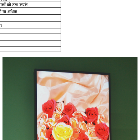
ंसकों को ठंडा करके
ी या अधिक
प)