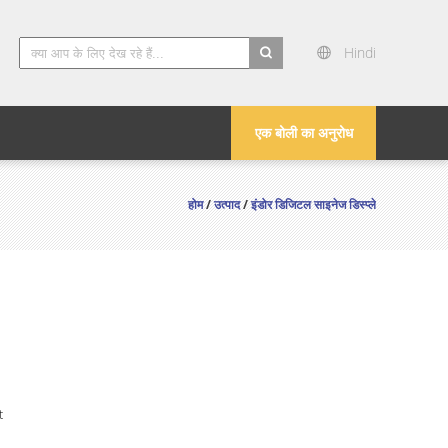
Hindi
search
एक बोली का अनुरोध
होम
/
उत्पाद
/
इंडोर डिजिटल साइनेज डिस्प्ले
t