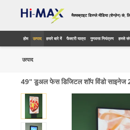
मैक्सब्राइट डिस्प्ले मीडिया (शेन्ज़ेन) कं, 
होम
उत्पाद
हमारे बारे में
फैक्टरी यात्रा
गुणवत्ता नियंत्रण
हमसे संप
उत्पाद
49" डुअल फेस डिजिटल शॉप विंडो साइनेज 2