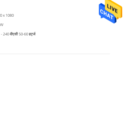
0 x 1080
0W
- 240 वीएसी 50-60 हर्ट्ज