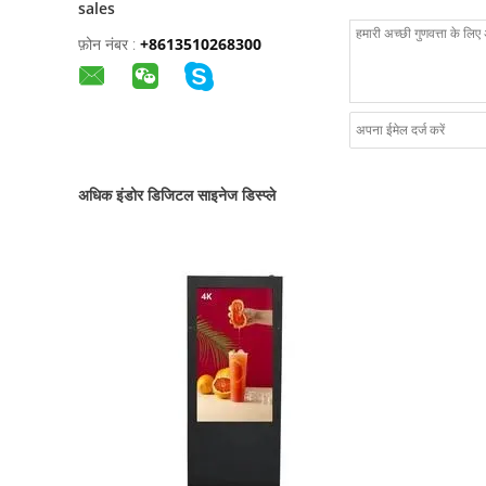
sales
फ़ोन नंबर :
+8613510268300
अधिक इंडोर डिजिटल साइनेज डिस्प्ले