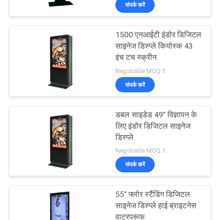
संपर्क करें
गुणवत्ता
नियंत्रण
1500 एनआईटी इंडोर डिजिटल
22
साइनेज डिस्प्ले कियोस्क 43
हमसे
इंच टच स्क्रीन
आउटडोर डिजिटल टोटेम
Negotiable MOQ:1
संपर्क
संपर्क करें
करें
डबल साइडेड 49" विज्ञापन के
एक
लिए इंडोर डिजिटल साइनेज
डिस्प्ले
बोली
25
Negotiable MOQ:1
का
इंडोर डिजिटल साइनेज
संपर्क करें
अनुरोध
डिस्प्ले
55" फ्लोर स्टैंडिंग डिजिटल
साइनेज डिस्प्ले हाई ब्राइटनेस
समाचार
वाटरप्रूफ