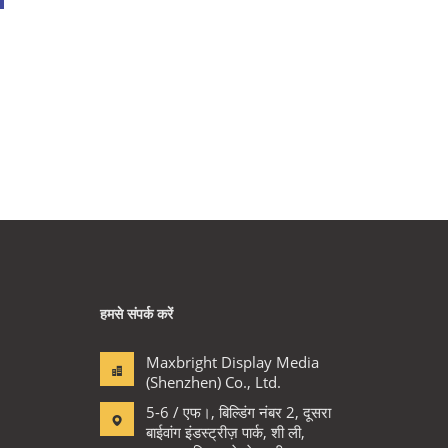
हमसे संपर्क करें
Maxbright Display Media
(Shenzhen) Co., Ltd.
5-6 / एफ।, बिल्डिंग नंबर 2, दूसरा
बाईवांग इंडस्ट्रीज़ पार्क, शी ली,