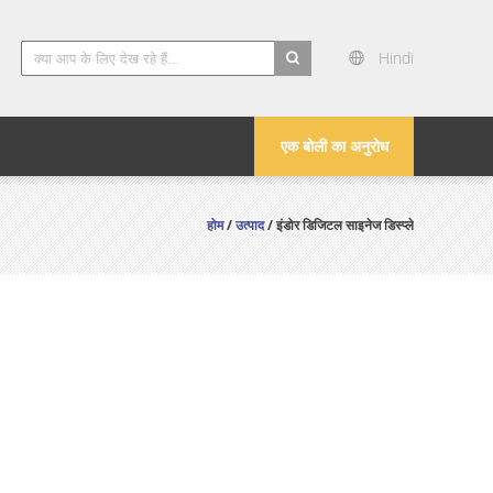
Hindi
search
एक बोली का अनुरोध
होम
/
उत्पाद
/ इंडोर डिजिटल साइनेज डिस्प्ले