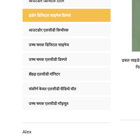
आउटडोर डिजिटल टोटेम
इंडोर डिजिटल साइनेज डिस्प्ले
आउटडोर एलसीडी कियॉस्क
उच्च चमक डिजिटल साइनेज
उच्च चमक एलसीडी डिस्प्ले
डबल साइडे
निट
बीहड़ एलसीडी मॉनिटर
संकीर्ण बेजल एलसीडी वीडियो वॉल
उच्च चमक एलसीडी मॉड्यूल
Alex