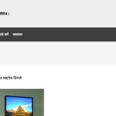
लिमिटेड।
र्क करें
समाचार
 साइनेज डिस्प्ले