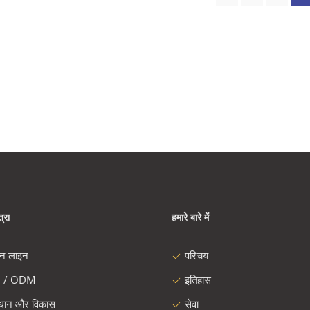
्रा
हमारे बारे में
दन लाइन
परिचय
 / ODM
इतिहास
ंधान और विकास
सेवा