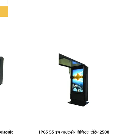
प्रदर्शन का विवरण
 आउटडोर
IP65 55 इंच आउटडोर डिजिटल टोटेम 2500