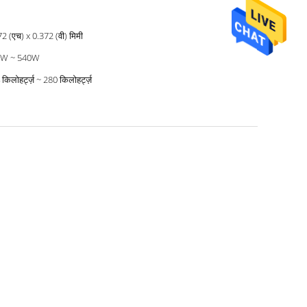
2 (एच) x 0.372 (वी) मिमी
0W ~ 540W
किलोहर्ट्ज़ ~ 280 किलोहर्ट्ज़