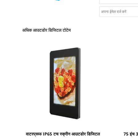
अधिक आउटडोर डिजिटल टोटेम
प्रदर्शन का विवरण
वाटरप्रूफ IP65 टच स्क्रीन आउटडोर डिजिटल
75 इंच 