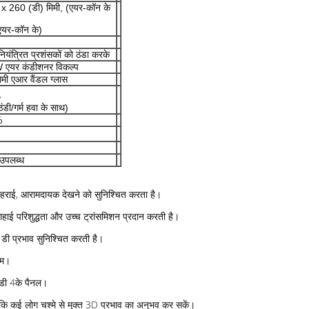
 x 260 (डी) मिमी, (एयर-कॉन के
एयर-कॉन के)
ियंत्रित प्रशंसकों को ठंडा करके
 एयर कंडीशनर विकल्प
मी एआर वैंडल ग्लास
,
ठंडी/गर्म हवा के साथ)
%
ष उपलब्ध
 गहराई, आरामदायक देखने को सुनिश्चित करता है।
्राहाई परिशुद्धता और उच्च ट्रांसमिशन प्रदान करती है।
3 डी प्रभाव सुनिश्चित करती है।
दम।
चडी 4के पैनल।
ै कि कई लोग चश्मे से मुक्त 3D प्रभाव का अनुभव कर सकें।