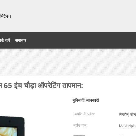
लिमिटेड।
र्क करें
समाचार
5 इंच चौड़ा ऑपरेटिंग तापमान:
बुनियादी जानकारी
उत्पत्ति के प्लेस:
शेनझेन, चीन
ब्रांड नाम:
Maxbrigh