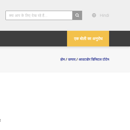
Hindi
search
एक बोली का अनुरोध
होम
/
उत्पाद
/
आउटडोर डिजिटल टोटेम
t