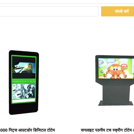
संपर्क करें
प्रदर्शन का विवरण
प्रदर्शन का विवरण
3000 निट्स आउटडोर डिजिटल टोटेम
सनलाइट पठनीय टच स्क्रीन टोटेम