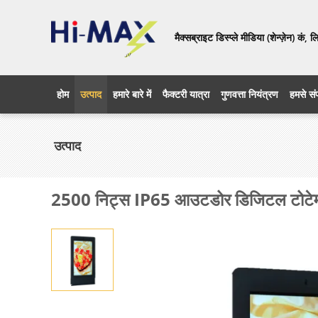
मैक्सब्राइट डिस्प्ले मीडिया (शेन्ज़ेन) कं, 
होम
उत्पाद
हमारे बारे में
फैक्टरी यात्रा
गुणवत्ता नियंत्रण
हमसे संप
उत्पाद
2500 निट्स IP65 आउटडोर डिजिटल टोटेम 6