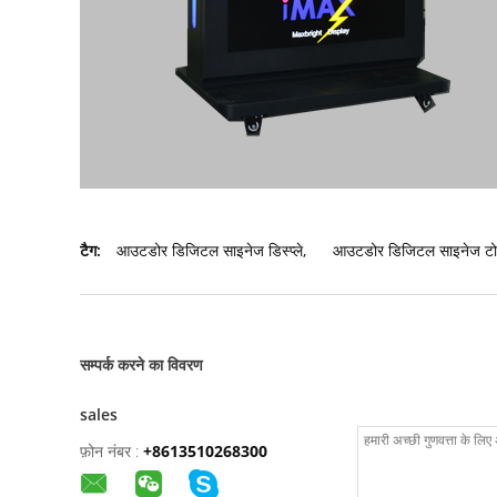
टैग:
आउटडोर डिजिटल साइनेज डिस्प्ले
,
आउटडोर डिजिटल साइनेज टो
सम्पर्क करने का विवरण
sales
फ़ोन नंबर :
+8613510268300