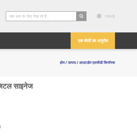
Hindi
search
एक बोली का अनुरोध
होम
/
उत्पाद
/
आउटडोर एलसीडी कियॉस्क
जिटल साइनेज
t