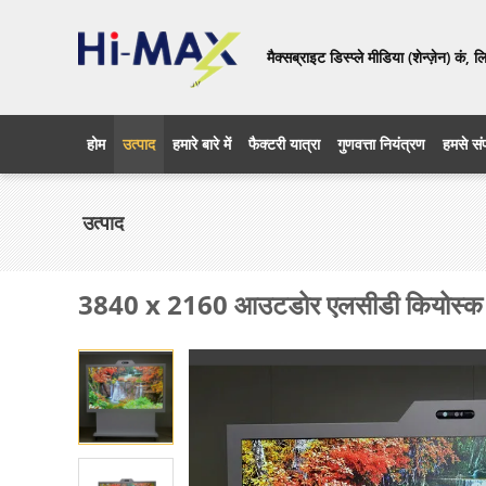
मैक्सब्राइट डिस्प्ले मीडिया (शेन्ज़ेन) कं, 
होम
उत्पाद
हमारे बारे में
फैक्टरी यात्रा
गुणवत्ता नियंत्रण
हमसे संप
उत्पाद
3840 x 2160 आउटडोर एलसीडी कियोस्क 8