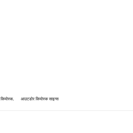
न कियोस्क
,
आउटडोर कियोस्क साइन्स