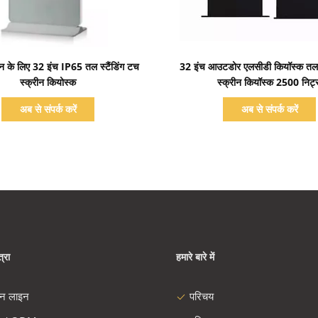
प्रदर्शन का विवरण
प्रदर्शन का विवरण
ापन के लिए 32 इंच IP65 तल स्टैंडिंग टच
32 इंच आउटडोर एलसीडी कियॉस्क तल स
स्क्रीन कियोस्क
स्क्रीन कियॉस्क 2500 निट्
अब से संपर्क करें
अब से संपर्क करें
्रा
हमारे बारे में
दन लाइन
परिचय