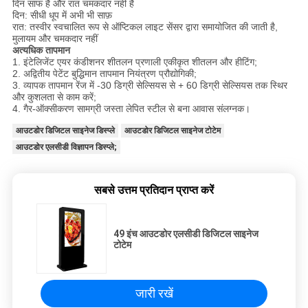
दिन साफ ​​है और रात चमकदार नहीं है
दिन: सीधी धूप में अभी भी साफ़
रात: तस्वीर स्वचालित रूप से ऑप्टिकल लाइट सेंसर द्वारा समायोजित की जाती है,
मुलायम और चमकदार नहीं
अत्यधिक तापमान
1. इंटेलिजेंट एयर कंडीशनर शीतलन प्रणाली एकीकृत शीतलन और हीटिंग;
2. अद्वितीय पेटेंट बुद्धिमान तापमान नियंत्रण प्रौद्योगिकी;
3. व्यापक तापमान रेंज में -30 डिग्री सेल्सियस से + 60 डिग्री सेल्सियस तक स्थिर
और कुशलता से काम करें;
4. गैर-ऑक्सीकरण सामग्री जस्ता लेपित स्टील से बना आवास संलग्नक।
आउटडोर डिजिटल साइनेज डिस्प्ले
आउटडोर डिजिटल साइनेज टोटेम
आउटडोर एलसीडी विज्ञापन डिस्प्ले;
सबसे उत्तम प्रतिदान प्राप्त करें
49 इंच आउटडोर एलसीडी डिजिटल साइनेज
टोटेम
जारी रखें