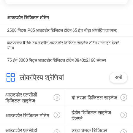
आउटडोर डिजिटल टोटेम
2500 निट्स IP65 आउटडोर डिजिटल टोटेम 65 इंच चौड़ा ऑपरेटिंग तापमान:
वाटरप्रूफ IP65 टच स्क्रीन आउटडोर डिजिटल साइनेज टोटेम सनलाइट देखने
योग्य
75 इंच 3000 निट्स आउटडोर डिजिटल टोटेम 3840x2160 संकल्प
लोकप्रिय श्रेणियां
सभी
आउटडोर एलसीडी 
दो तरफा डिजिटल साइनेज
डिजिटल साइनेज
इंडोर डिजिटल साइनेज 
आउटडोर डिजिटल टोटेम
डिस्प्ले
आउटडोर एलसीडी 
उच्च चमक डिजिटल 